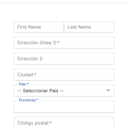
Nombre:
First Name
Last Name
Dirección de facturación
Dirección (línea 1):*
Dirección 2:
Ciudad:*
País:*
Provincia:*
Código postal:*