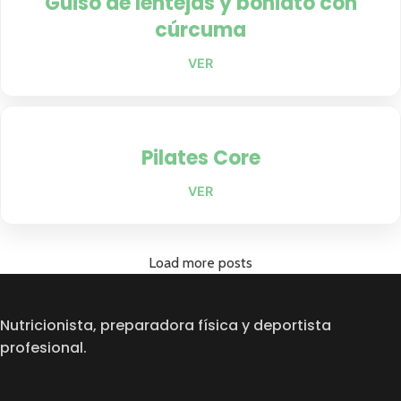
Guiso de lentejas y boniato con
cúrcuma
VER
Pilates Core
VER
Load more posts
Nutricionista, preparadora física y deportista
profesional.