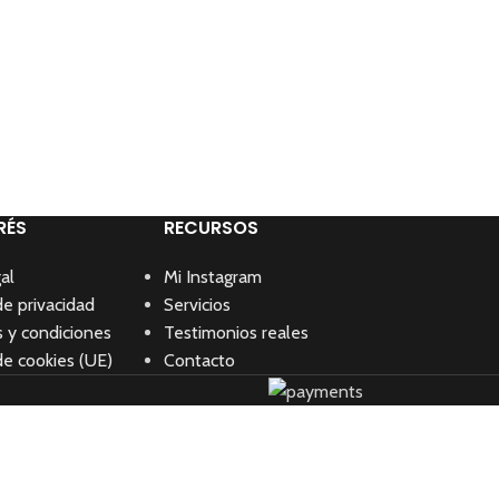
RÉS
RECURSOS
al
Mi Instagram
de privacidad
Servicios
 y condiciones
Testimonios reales
de cookies (UE)
Contacto