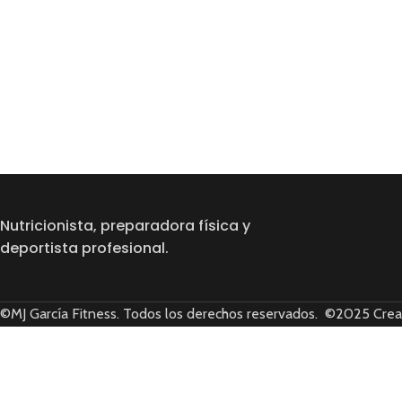
Nutricionista, preparadora física y
deportista profesional.
©MJ García Fitness. Todos los derechos reservados. ©2025 Cre