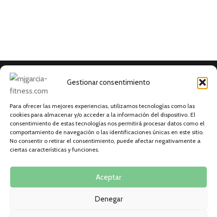
Gestionar consentimiento
Nutricionista, preparadora física y deportista
profesional.
Para ofrecer las mejores experiencias, utilizamos tecnologías como las
cookies para almacenar y/o acceder a la información del dispositivo. El
consentimiento de estas tecnologías nos permitirá procesar datos como el
comportamiento de navegación o las identificaciones únicas en este sitio.
No consentir o retirar el consentimiento, puede afectar negativamente a
ciertas características y funciones.
EL CLUB
DE INTERÉS
Aceptar
RECURSOS
Denegar
©MJ García Fitness. Todos los derechos reservados. ©2025