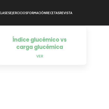
CLASES
EJERCICIOS
FORMACIÓN
RECETAS
REVISTA
Índice glucémico vs
carga glucémica
VER