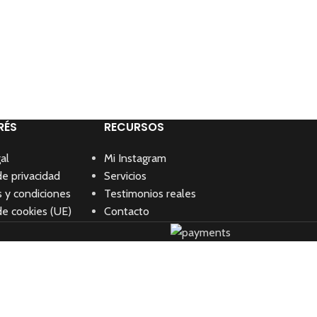
RÉS
RECURSOS
al
Mi Instagram
de privacidad
Servicios
 y condiciones
Testimonios reales
de cookies (UE)
Contacto