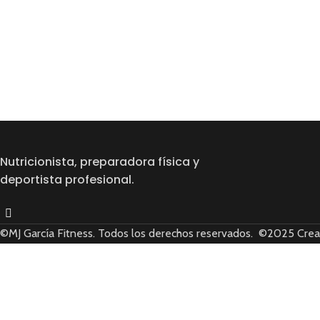
Nutricionista, preparadora física y
deportista profesional.
©MJ García Fitness. Todos los derechos reservados. ©2025 Cre