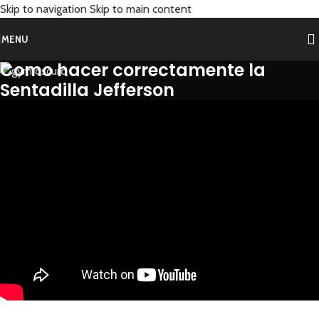
Skip to navigation
Skip to main content
MENU
Como hacer correctamente la
Sentadilla Jefferson