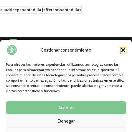
cuadriceps
sentadilla jefferson
sentadillas
Gestionar consentimiento
Para ofrecer las mejores experiencias, utilizamos tecnologías como las
cookies para almacenar y/o acceder a la información del dispositivo. El
Nutricionista, preparadora física y deportista
consentimiento de estas tecnologías nos permitirá procesar datos como el
profesional.
comportamiento de navegación o las identificaciones únicas en este sitio.
No consentir o retirar el consentimiento, puede afectar negativamente a
ciertas características y funciones.
Aceptar
EL CLUB
Denegar
DE INTERÉS