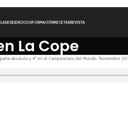
CLASES
EJERCICIOS
FORMACIÓN
RECETAS
REVISTA
 en La Cope
España absoluta y 4ª en el Campeonato del Mundo. Noviembre 2