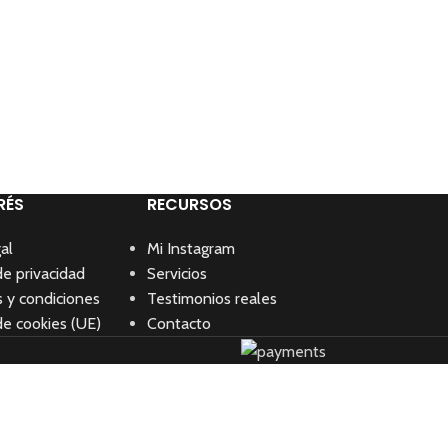
RÉS
RECURSOS
al
Mi Instagram
de privacidad
Servicios
 y condiciones
Testimonios reales
de cookies (UE)
Contacto