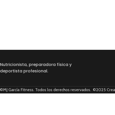
Nutricionista, preparadora física y
deportista profesional.
©MJ García Fitness. Todos los derechos reservados. ©2025 Cre