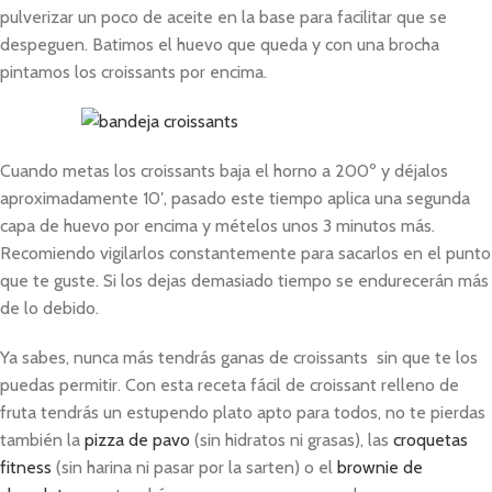
pulverizar un poco de aceite en la base para facilitar que se
despeguen. Batimos el huevo que queda y con una brocha
pintamos los croissants por encima.
Cuando metas los croissants baja el horno a 200º y déjalos
aproximadamente 10′, pasado este tiempo aplica una segunda
capa de huevo por encima y mételos unos 3 minutos más.
Recomiendo vigilarlos constantemente para sacarlos en el punto
que te guste. Si los dejas demasiado tiempo se endurecerán más
de lo debido.
Ya sabes, nunca más tendrás ganas de croissants sin que te los
puedas permitir. Con esta receta fácil de croissant relleno de
fruta tendrás un estupendo plato apto para todos, no te pierdas
también la
pizza de pavo
(sin hidratos ni grasas), las
croquetas
fitness
(sin harina ni pasar por la sarten) o el
brownie de