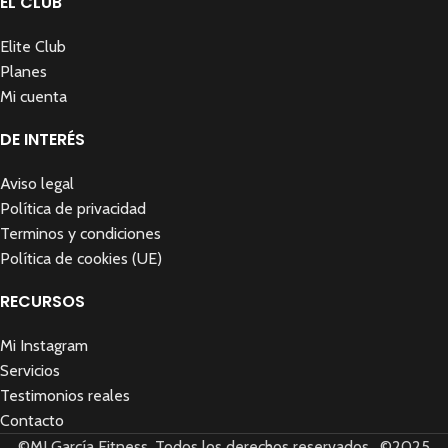
EL CLUB
Elite Club
Planes
Mi cuenta
DE INTERÉS
Aviso legal
Política de privacidad
Terminos y condiciones
Política de cookies (UE)
RECURSOS
Mi Instagram
Servicios
Testimonios reales
Contacto
©MJ García Fitness. Todos los derechos reservados. ©2025